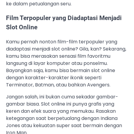
ke dalam petualangan seru.
Film Terpopuler yang Diadaptasi Menjadi
Slot Online
Kamu pernah nonton film-film terpopuler yang
diadaptasi menjadi slot online? Gila, kan? Sekarang,
kamu bisa merasakan sensasi film favoritmu
langsung di layar komputer atau ponselmu.
Bayangkan saja, kamu bisa bermain slot online
dengan karakter-karakter ikonik seperti
Terminator, Batman, atau bahkan Avengers.
Jangan salah, ini bukan cuma sekadar gambar-
gambar biasa. Slot online ini punya grafis yang
keren dan efek suara yang memukau. Rasakan
ketegangan saat berpetualang dengan Indiana
Jones atau kekuatan super saat bermain dengan
Iron Man.