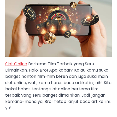
Slot Online
Bertema Film Terbaik yang Seru
Dimainkan. Halo, Bro! Apa kabar? Kalau kamu suka
banget nonton film-film keren dan juga suka main
slot online, wah, kamu harus baca artikel ini, nih! Kita
bakal bahas tentang slot online bertema film
terbaik yang seru banget dimainkan. Jadi, jangan
kemana-mana ya, Bro! Tetap lanjut baca artikel ini,
ya!