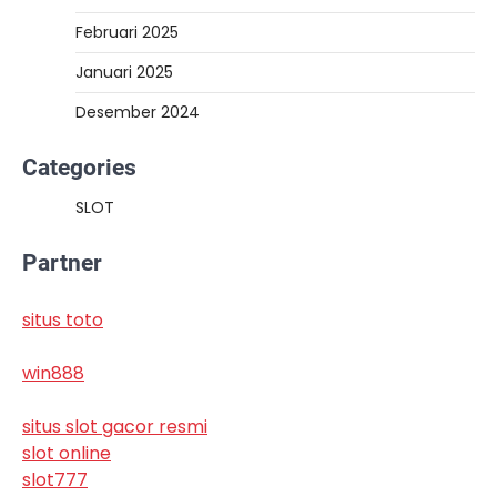
Februari 2025
Januari 2025
Desember 2024
Categories
SLOT
Partner
situs toto
win888
situs slot gacor resmi
slot online
slot777