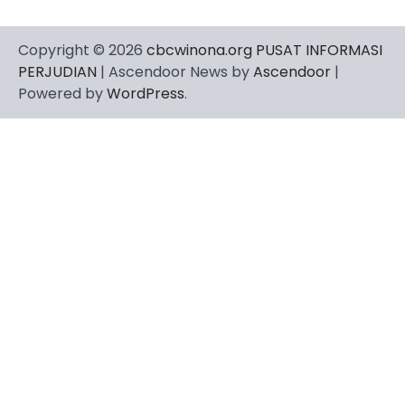
Copyright © 2026
cbcwinona.org PUSAT INFORMASI
PERJUDIAN
| Ascendoor News by
Ascendoor
|
Powered by
WordPress
.