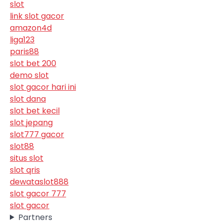
slot
link slot gacor
amazon4d
liga123
paris88
slot bet 200
demo slot
slot gacor hari ini
slot dana
slot bet kecil
slot jepang
slot777 gacor
slot88
situs slot
slot qris
dewataslot888
slot gacor 777
slot gacor
Partners