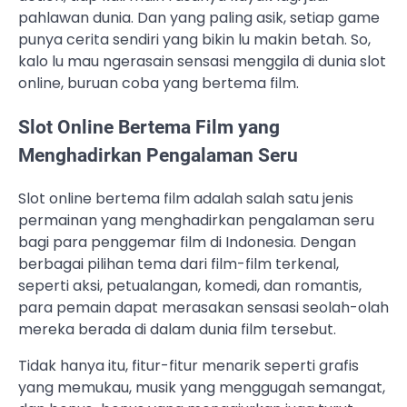
pahlawan dunia. Dan yang paling asik, setiap game
punya cerita sendiri yang bikin lu makin betah. So,
kalo lu mau ngerasain sensasi menggila di dunia slot
online, buruan coba yang bertema film.
Slot Online Bertema Film yang
Menghadirkan Pengalaman Seru
Slot online bertema film adalah salah satu jenis
permainan yang menghadirkan pengalaman seru
bagi para penggemar film di Indonesia. Dengan
berbagai pilihan tema dari film-film terkenal,
seperti aksi, petualangan, komedi, dan romantis,
para pemain dapat merasakan sensasi seolah-olah
mereka berada di dalam dunia film tersebut.
Tidak hanya itu, fitur-fitur menarik seperti grafis
yang memukau, musik yang menggugah semangat,