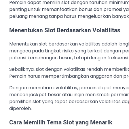
Pemain dapat memilih slot dengan taruhan minimum 
penting untuk memanfaatkan bonus dan promosi yang
peluang menang tanpa harus mengeluarkan banyak
Menentukan Slot Berdasarkan Volatilitas
Menentukan slot berdasarkan volatilitas adalah langk
mengacu pada tingkat risiko yang terkait dengan pe
potensi kemenangan besar, tetapi dengan frekuensi 
Sebaliknya, slot dengan volatilitas rendah memberik
Pemain harus mempertimbangkan anggaran dan prefe
Dengan memahami volatilitas, pemain dapat menye
mencari jackpot besar atau ingin menikmati permain
pemilihan slot yang tepat berdasarkan volatilitas
diperoleh.
Cara Memilih Tema Slot yang Menarik