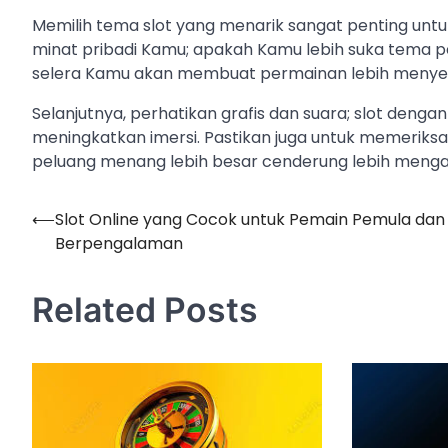
Memilih tema slot yang menarik sangat penting un
minat pribadi Kamu; apakah Kamu lebih suka tema p
selera Kamu akan membuat permainan lebih menye
Selanjutnya, perhatikan grafis dan suara; slot deng
meningkatkan imersi. Pastikan juga untuk memeriks
peluang menang lebih besar cenderung lebih menga
⟵
Slot Online yang Cocok untuk Pemain Pemula dan
Navigasi
Berpengalaman
pos
Related Posts