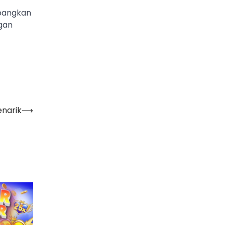
mbangkan
gan
enarik
⟶