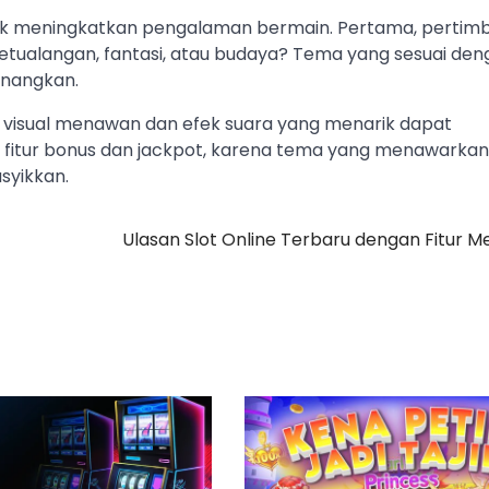
tuk meningkatkan pengalaman bermain. Pertama, perti
etualangan, fantasi, atau budaya? Tema yang sesuai den
nangkan.
an visual menawan dan efek suara yang menarik dapat
a fitur bonus dan jackpot, karena tema yang menawarkan
syikkan.
Ulasan Slot Online Terbaru dengan Fitur M