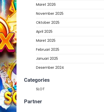
Maret 2026
November 2025
Oktober 2025
April 2025
Maret 2025
Februari 2025
Januari 2025
Desember 2024
Categories
SLOT
Partner