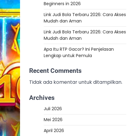
Beginners in 2026
Link Judi Bola Terbaru 2026: Cara Akses
Mudah dan Aman
Link Judi Bola Terbaru 2026: Cara Akses
Mudah dan Aman
Apa Itu RTP Gacor? Ini Penjelasan
Lengkap untuk Pemula
Recent Comments
Tidak ada komentar untuk ditampilkan.
Archives
Juli 2026
Mei 2026
April 2026